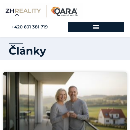
+420 601 381 719
Články