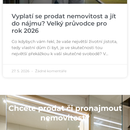
Vyplatí se prodat nemovitost a jít
do nájmu? Velký průvodce pro
rok 2026
Co kdybych vám řekl, že vaše největší životní jistota,
tedy vlastní dům či byt, je ve skutečnosti tou
největší překážkou k vaší skutečné svobodě? V…
27. 5. 2026
Žádné komentáře
Chcete prodat či pronajmout
nemovitost?