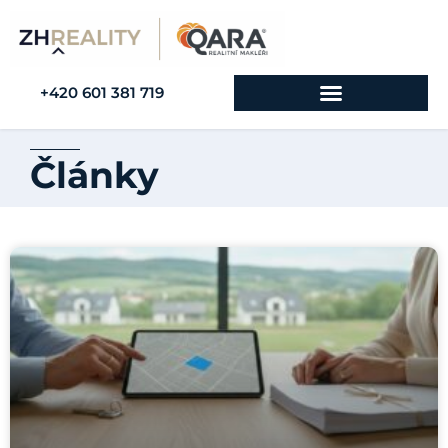
+420 601 381 719
Články