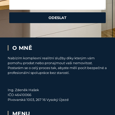
ODESLAT
O MNĚ
Nabízím komplexní realitní služby díky kterým vám
pomohu prodat nebo pronajmout vaši nemovitost.
Postarám se o celý proces tak, abyste měli pocit bezpečné a
profesionální spolupráce bez starostí.
Ing. Zdeněk Hašek
IČO 46410066
Pivovarská 1003, 267 16 Vysoký Újezd
MENU