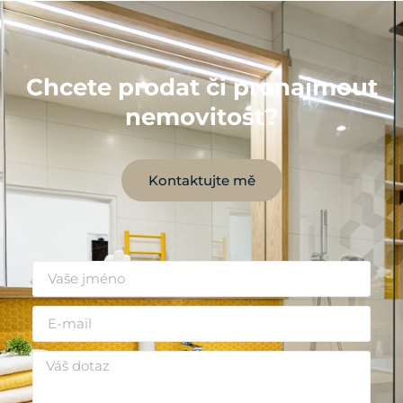
Chcete prodat či pronajmout
nemovitost?
Kontaktujte mě