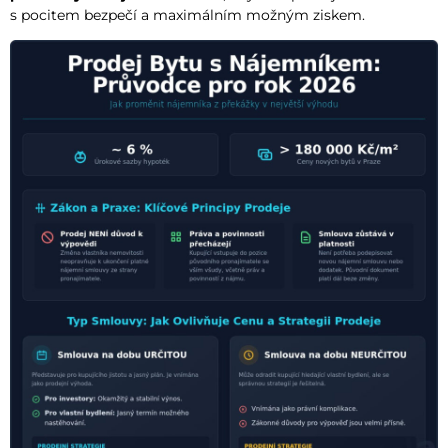
s pocitem bezpečí a maximálním možným ziskem.