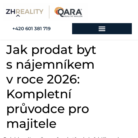
+420 601 381 719
Jak prodat byt
s nájemníkem
v roce 2026:
Kompletní
průvodce pro
majitele