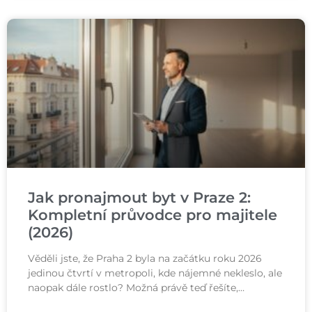
Jak pronajmout byt v Praze 2:
Kompletní průvodce pro majitele
(2026)
Věděli jste, že Praha 2 byla na začátku roku 2026
jedinou čtvrtí v metropoli, kde nájemné nekleslo, ale
naopak dále rostlo? Možná právě teď řešíte,…