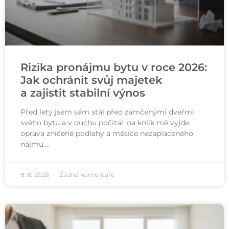
Rizika pronájmu bytu v roce 2026:
Jak ochránit svůj majetek
a zajistit stabilní výnos
Před lety jsem sám stál před zamčenými dveřmi
svého bytu a v duchu počítal, na kolik mě vyjde
oprava zničené podlahy a měsíce nezaplaceného
nájmu….
8. 6. 2026
Žádné komentáře