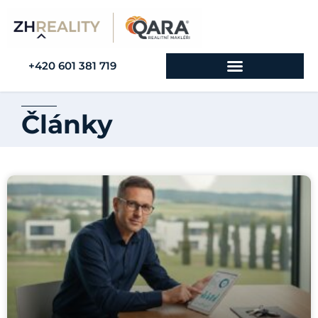
+420 601 381 719
Články