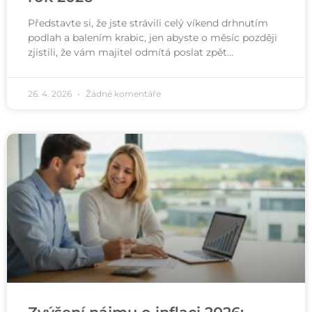
Představte si, že jste strávili celý víkend drhnutím
podlah a balením krabic, jen abyste o měsíc později
zjistili, že vám majitel odmítá poslat zpět…
26. 4. 2026
Žádné komentáře