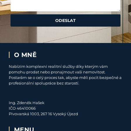
ODESLAT
O MNĚ
Nabízím komplexní realitní služby díky kterým vám
pomohu prodat nebo pronajmout vaši nemovitost.
Postarám se o celý proces tak, abyste měli pocit bezpečné a
profesionální spolupráce bez starostí.
Ing. Zdeněk Hašek
IČO 46410066
Pivovarská 1003, 267 16 Vysoký Újezd
MENU