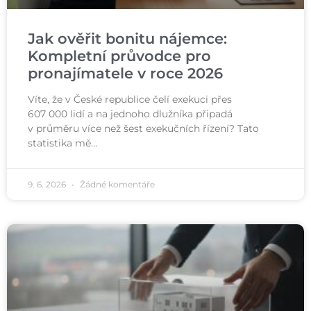
Jak ověřit bonitu nájemce:
Kompletní průvodce pro
pronajímatele v roce 2026
Víte, že v České republice čelí exekuci přes
607 000 lidí a na jednoho dlužníka připadá
v průměru více než šest exekučních řízení? Tato
statistika mě…
9. 6. 2026
Žádné komentáře