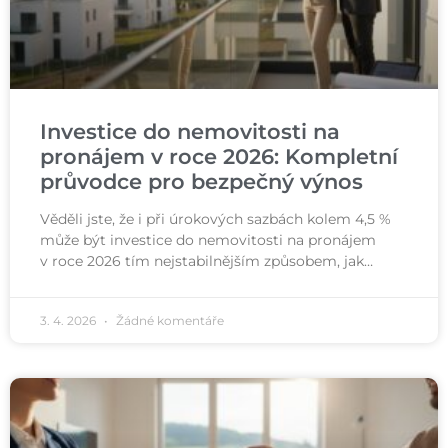
Investice do nemovitosti na
pronájem v roce 2026: Kompletní
průvodce pro bezpečný výnos
Věděli jste, že i při úrokových sazbách kolem 4,5 %
může být investice do nemovitosti na pronájem
v roce 2026 tím nejstabilnějším způsobem, jak…
3. 4. 2026
Žádné komentáře