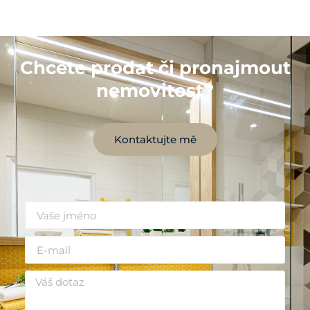
Chcete prodat či pronajmout
nemovitost?
Kontaktujte mě