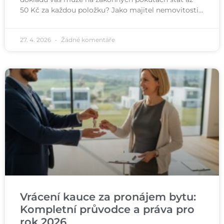
50 Kč za každou položku? Jako majitel nemovitosti…
27. 4. 2026
Žádné komentáře
Vrácení kauce za pronájem bytu:
Kompletní průvodce a práva pro
rok 2026