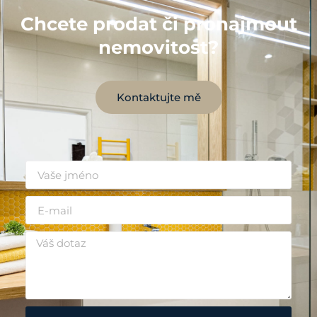
Chcete prodat či pronajmout
nemovitost?
Kontaktujte mě