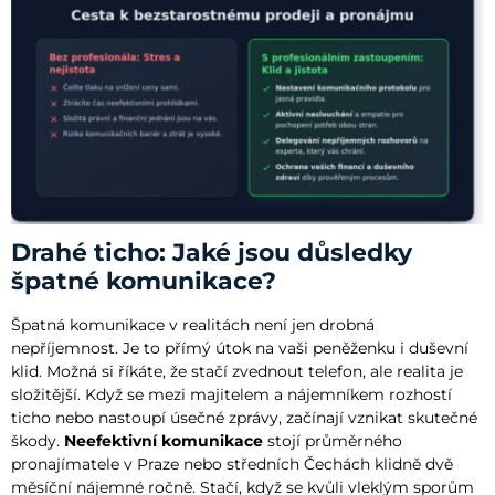
Drahé ticho: Jaké jsou důsledky
špatné komunikace?
Špatná komunikace v realitách není jen drobná
nepříjemnost. Je to přímý útok na vaši peněženku i duševní
klid. Možná si říkáte, že stačí zvednout telefon, ale realita je
složitější. Když se mezi majitelem a nájemníkem rozhostí
ticho nebo nastoupí úsečné zprávy, začínají vznikat skutečné
škody.
Neefektivní komunikace
stojí průměrného
pronajímatele v Praze nebo středních Čechách klidně dvě
měsíční nájemné ročně. Stačí, když se kvůli vleklým sporům