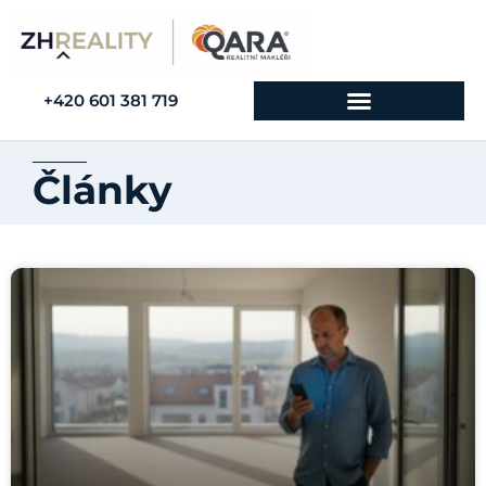
+420 601 381 719
Články