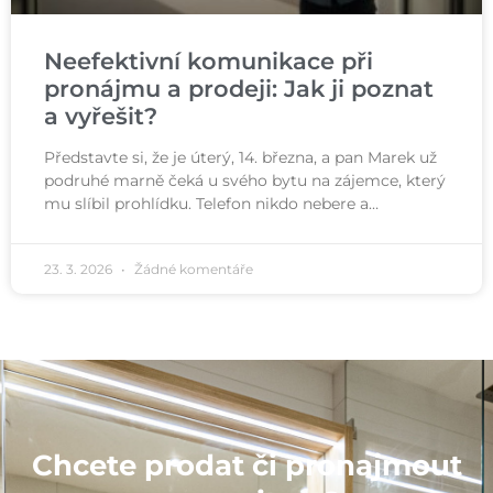
Neefektivní komunikace při
pronájmu a prodeji: Jak ji poznat
a vyřešit?
Představte si, že je úterý, 14. března, a pan Marek už
podruhé marně čeká u svého bytu na zájemce, který
mu slíbil prohlídku. Telefon nikdo nebere a…
23. 3. 2026
Žádné komentáře
Chcete prodat či pronajmout