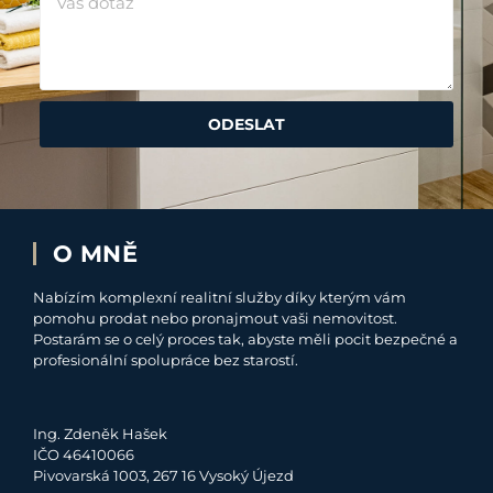
ODESLAT
O MNĚ
Nabízím komplexní realitní služby díky kterým vám
pomohu prodat nebo pronajmout vaši nemovitost.
Postarám se o celý proces tak, abyste měli pocit bezpečné a
profesionální spolupráce bez starostí.
Ing. Zdeněk Hašek
IČO 46410066
Pivovarská 1003, 267 16 Vysoký Újezd