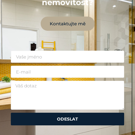
nemovitost?
Kontaktujte mě
ODESLAT