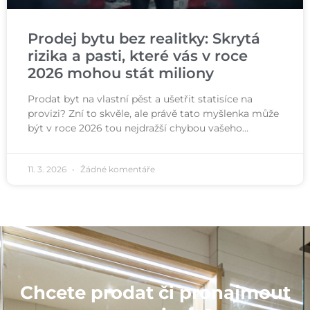
Prodej bytu bez realitky: Skrytá
rizika a pasti, které vás v roce
2026 mohou stát miliony
Prodat byt na vlastní pěst a ušetřit statisíce na
provizi? Zní to skvěle, ale právě tato myšlenka může
být v roce 2026 tou nejdražší chybou vašeho…
11. 3. 2026
Žádné komentáře
Chcete prodat či pronajmout