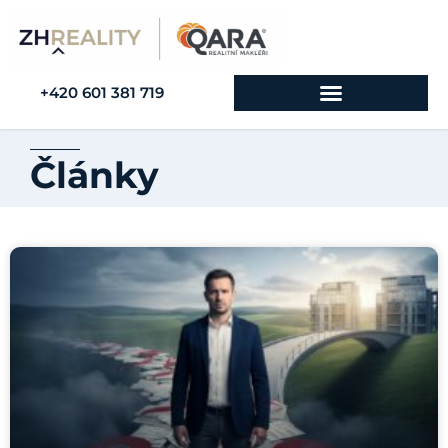
+420 601 381 719
Články