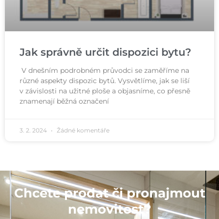
Jak správně určit dispozici bytu?
V dnešním podrobném průvodci se zaměříme na
různé aspekty dispozic bytů. Vysvětlíme, jak se liší
v závislosti na užitné ploše a objasníme, co přesně
znamenají běžná označení
3. 2. 2024
Žádné komentáře
Chcete prodat či pronajmout
nemovitost?