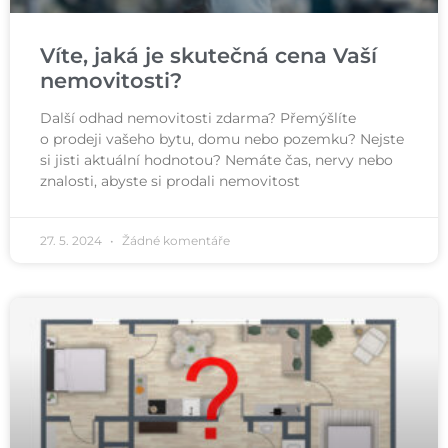
Víte, jaká je skutečná cena Vaší
nemovitosti?​
Další odhad nemovitosti zdarma? Přemýšlíte
o prodeji vašeho bytu, domu nebo pozemku? Nejste
si jisti aktuální hodnotou? Nemáte čas, nervy nebo
znalosti, abyste si prodali nemovitost
27. 5. 2024
Žádné komentáře