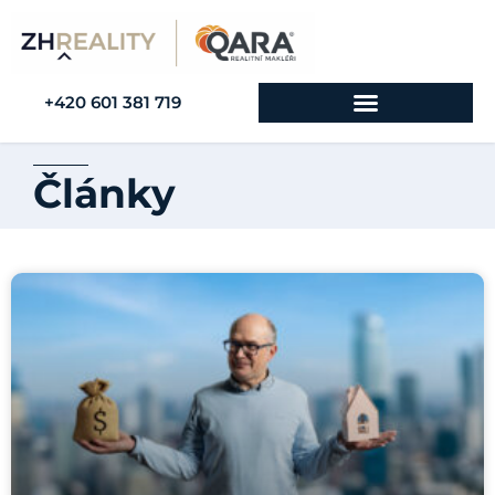
+420 601 381 719
Články