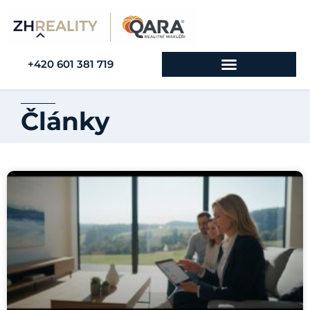
+420 601 381 719
Články