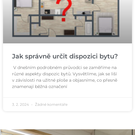
Jak správně určit dispozici bytu?
V dnešním podrobném průvodci se zaměříme na
různé aspekty dispozic bytů. Vysvětlíme, jak se liší
v závislosti na užitné ploše a objasníme, co přesně
znamenají běžná označení
3. 2. 2024
Žádné komentáře