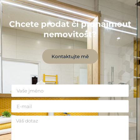
Chcete prodat či pronajmout
nemovitost?
Kontaktujte mě