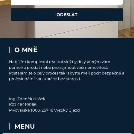
ODESLAT
O MNĚ
Nabízím komplexní realitní služby díky kterým vám
pomohu prodat nebo pronajmout vaši nemovitost.
Postarám se o celý proces tak, abyste měli pocit bezpečné a
profesionální spolupráce bez starostí.
Ing. Zdeněk Hašek
IČO 46410066
Pivovarská 1003, 267 16 Vysoký Újezd
MENU