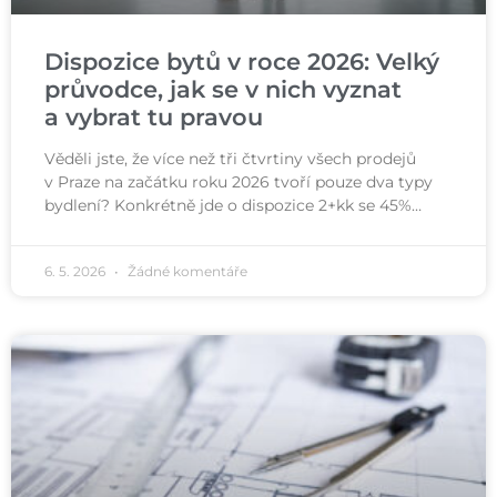
Dispozice bytů v roce 2026: Velký
průvodce, jak se v nich vyznat
a vybrat tu pravou
Věděli jste, že více než tři čtvrtiny všech prodejů
v Praze na začátku roku 2026 tvoří pouze dva typy
bydlení? Konkrétně jde o dispozice 2+kk se 45%…
6. 5. 2026
Žádné komentáře