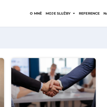
O MNĚ
MOJE SLUŽBY
REFERENCE
N