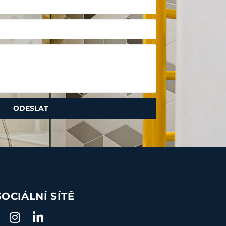
ODESLAT
SOCIÁLNÍ SÍTĚ