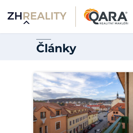
Články