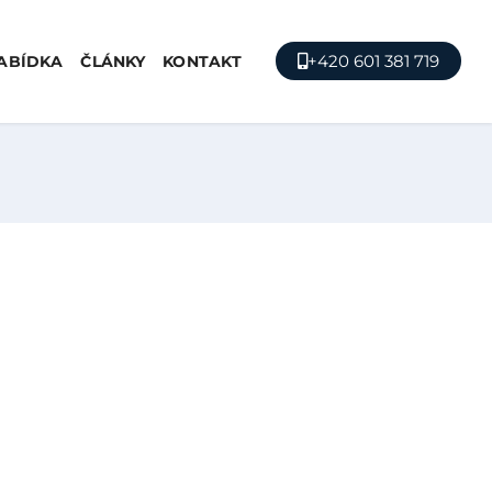
+420 601 381 719
ABÍDKA
ČLÁNKY
KONTAKT