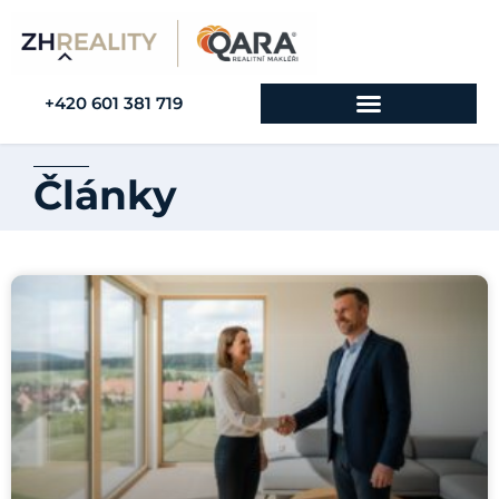
+420 601 381 719
Články