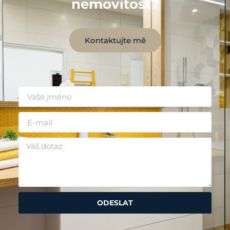
nemovitost?
Kontaktujte mě
ODESLAT