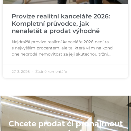
Provize realitní kanceláře 2026:
Kompletní průvodce, jak
nenaletět a prodat výhodně
Nejdražší provize realitní kanceláře 2026 není ta
s nejvyšším procentem, ale ta, která vám na konci
dne neprodá nemovitost za její skutečnou tržní…
27. 3. 2026
Žádné komentáře
Chcete prodat či pronajmout