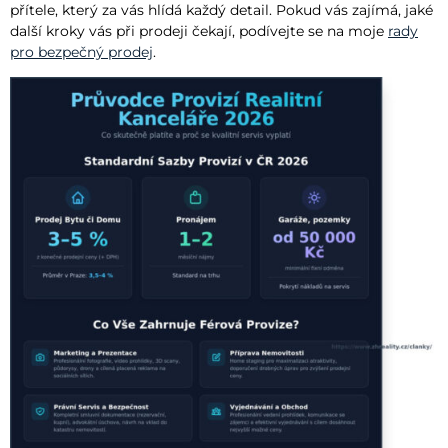
přítele, který za vás hlídá každý detail. Pokud vás zajímá, jaké
další kroky vás při prodeji čekají, podívejte se na moje
rady
pro bezpečný prodej
.