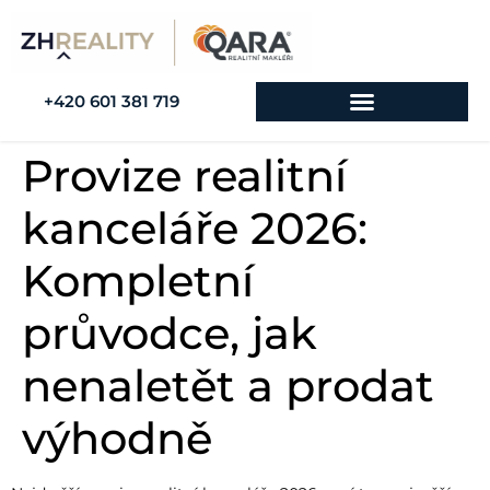
+420 601 381 719
Provize realitní
kanceláře 2026:
Kompletní
průvodce, jak
nenaletět a prodat
výhodně