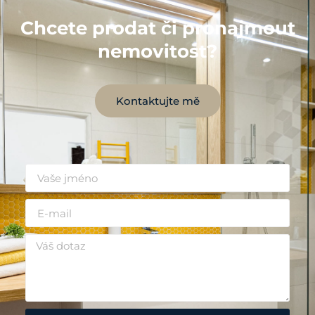
Chcete prodat či pronajmout
nemovitost?
Kontaktujte mě