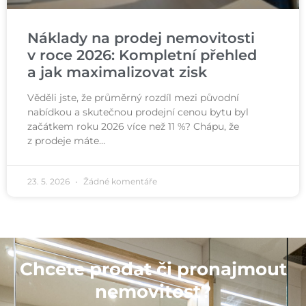
Náklady na prodej nemovitosti
v roce 2026: Kompletní přehled
a jak maximalizovat zisk
Věděli jste, že průměrný rozdíl mezi původní
nabídkou a skutečnou prodejní cenou bytu byl
začátkem roku 2026 více než 11 %? Chápu, že
z prodeje máte…
23. 5. 2026
Žádné komentáře
Chcete prodat či pronajmout
nemovitost?