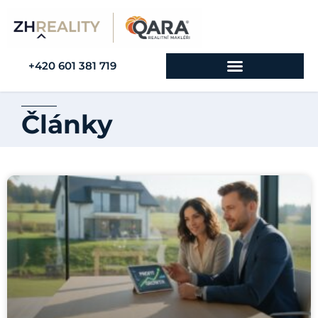
+420 601 381 719
Články