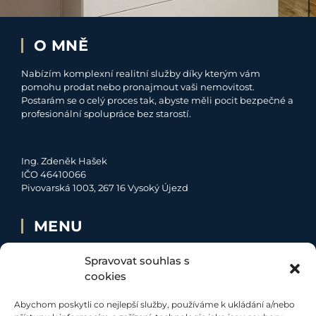
O MNĚ
Nabízím komplexní realitní služby díky kterým vám
pomohu prodat nebo pronajmout vaši nemovitost.
Postarám se o celý proces tak, abyste měli pocit bezpečné a
profesionální spolupráce bez starostí.
Ing. Zdeněk Hašek
IČO 46410066
Pivovarská 1003, 267 16 Vysoký Újezd
MENU
O MNĚ
Spravovat souhlas s
NABÍDKA
cookies
MOJE SLUŽBY
Abychom poskytli co nejlepší služby, používáme k ukládání a/nebo
KONTAKT