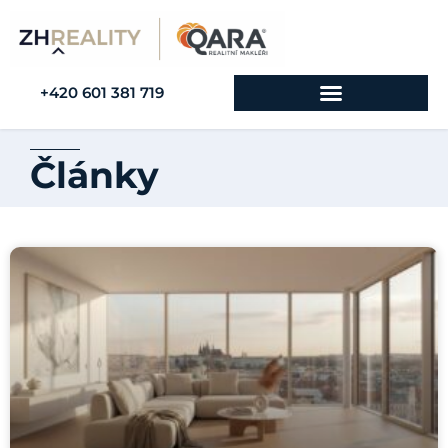
+420 601 381 719
Články