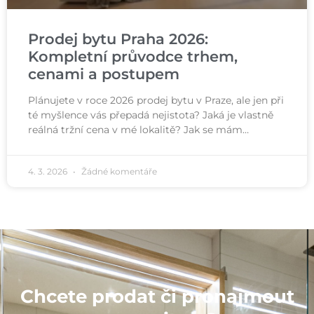
Prodej bytu Praha 2026:
Kompletní průvodce trhem,
cenami a postupem
Plánujete v roce 2026 prodej bytu v Praze, ale jen při
té myšlence vás přepadá nejistota? Jaká je vlastně
reálná tržní cena v mé lokalitě? Jak se mám…
4. 3. 2026
Žádné komentáře
Chcete prodat či pronajmout