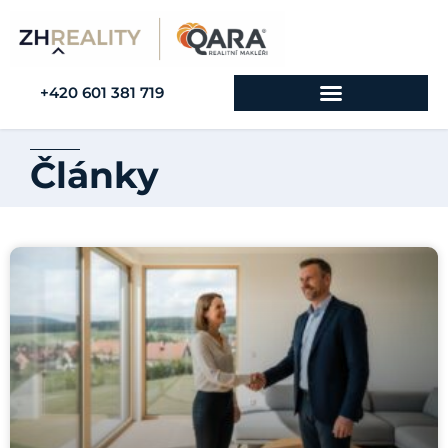
+420 601 381 719
Články