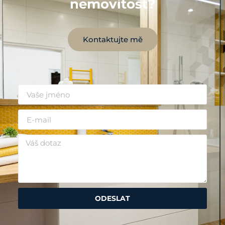
nemovitost?
Kontaktujte mě
ODESLAT