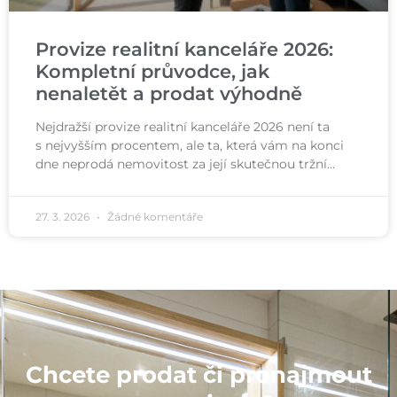
Provize realitní kanceláře 2026:
Kompletní průvodce, jak
nenaletět a prodat výhodně
Nejdražší provize realitní kanceláře 2026 není ta
s nejvyšším procentem, ale ta, která vám na konci
dne neprodá nemovitost za její skutečnou tržní…
27. 3. 2026
Žádné komentáře
Chcete prodat či pronajmout