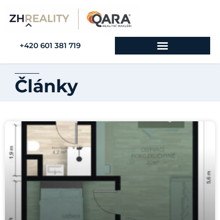
+420 601 381 719
Články