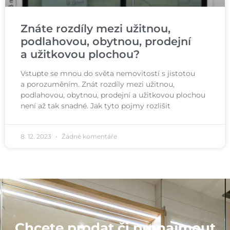
Znáte rozdíly mezi užitnou,
podlahovou, obytnou, prodejní
a užitkovou plochou?
Vstupte se mnou do světa nemovitostí s jistotou
a porozuměním. Znát rozdíly mezi užitnou,
podlahovou, obytnou, prodejní a užitkovou plochou
není až tak snadné. Jak tyto pojmy rozlišit
8. 12. 2023
Žádné komentáře
Chcete prodat či pronajmout