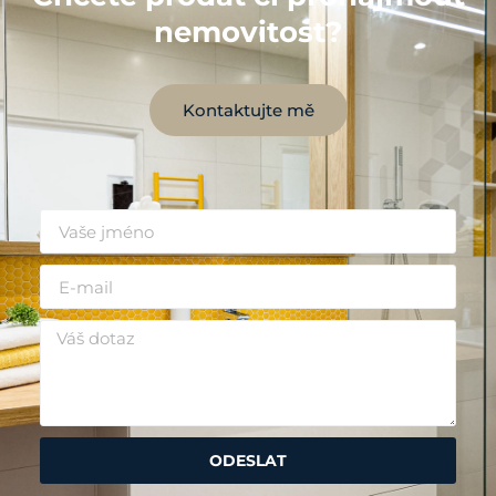
nemovitost?
Kontaktujte mě
ODESLAT