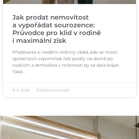
Jak prodat nemovitost
a vypořádat sourozence:
Průvodce pro klid v rodině
i maximální zisk
Představte si nedělní rodinný oběd, kde se místo
společných vzpomínek řeší podíly na domě po
rodičích a atmosféra v místnosti by se dala krájet.
Také…
8. 5. 2026
Žádné komentáře