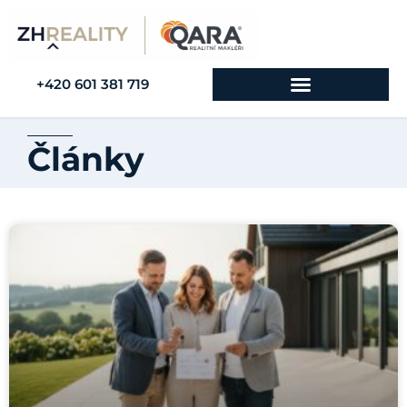
+420 601 381 719
Články