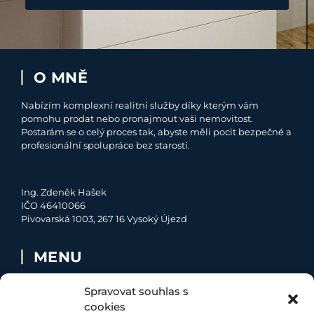
O MNĚ
Nabízím komplexní realitní služby díky kterým vám
pomohu prodat nebo pronajmout vaši nemovitost.
Postarám se o celý proces tak, abyste měli pocit bezpečné a
profesionální spolupráce bez starostí.
Ing. Zdeněk Hašek
IČO 46410066
Pivovarská 1003, 267 16 Vysoký Újezd
MENU
O MNĚ
Spravovat souhlas s
NABÍDKA
cookies