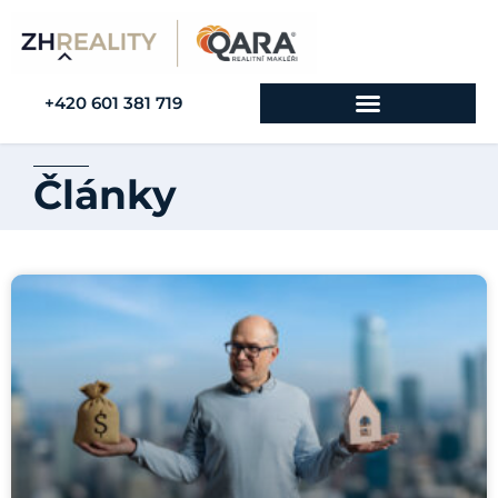
+420 601 381 719
Články