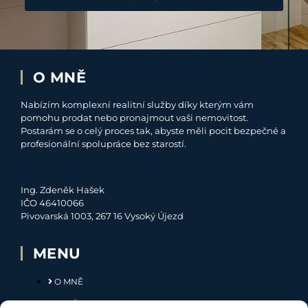
O MNĚ
Nabízím komplexní realitní služby díky kterým vám
pomohu prodat nebo pronajmout vaši nemovitost.
Postarám se o celý proces tak, abyste měli pocit bezpečné a
profesionální spolupráce bez starostí.
Ing. Zdeněk Hašek
IČO 46410066
Pivovarská 1003, 267 16 Vysoký Újezd
MENU
O MNĚ
NABÍDKA