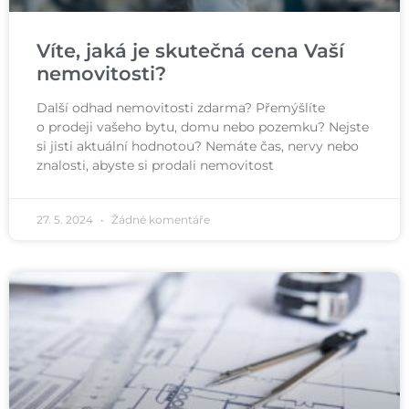
Víte, jaká je skutečná cena Vaší
nemovitosti?​
Další odhad nemovitosti zdarma? Přemýšlíte
o prodeji vašeho bytu, domu nebo pozemku? Nejste
si jisti aktuální hodnotou? Nemáte čas, nervy nebo
znalosti, abyste si prodali nemovitost
27. 5. 2024
Žádné komentáře