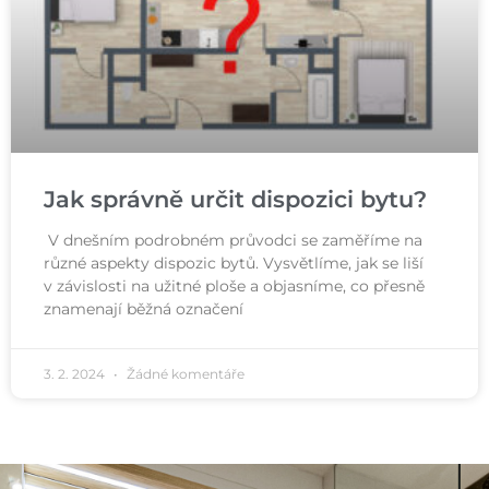
Jak správně určit dispozici bytu?
V dnešním podrobném průvodci se zaměříme na
různé aspekty dispozic bytů. Vysvětlíme, jak se liší
v závislosti na užitné ploše a objasníme, co přesně
znamenají běžná označení
3. 2. 2024
Žádné komentáře